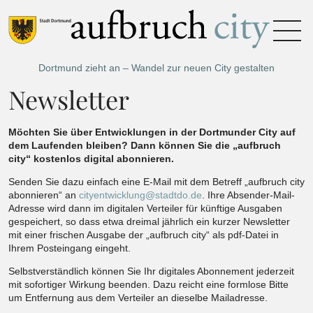
Dortmund zieht an – Wandel zur neuen City gestalten
Newsletter
Möchten Sie über Entwicklungen in der Dortmunder City auf
dem Laufenden bleiben? Dann können Sie die „aufbruch
city“ kostenlos digital abonnieren.
Senden Sie dazu einfach eine E-Mail mit dem Betreff „aufbruch city
abonnieren“ an
cityentwicklung
@
stadtdo.de
. Ihre Absender-Mail-
nvd-
nvd-
Adresse wird dann im digitalen Verteiler für künftige Ausgaben
spamprotection
spamprotection
gespeichert, so dass etwa dreimal jährlich ein kurzer Newsletter
mit einer frischen Ausgabe der „aufbruch city“ als pdf-Datei in
Ihrem Posteingang eingeht.
Selbstverständlich können Sie Ihr digitales Abonnement jederzeit
mit sofortiger Wirkung beenden. Dazu reicht eine formlose Bitte
um Entfernung aus dem Verteiler an dieselbe Mailadresse.