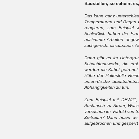
Baustellen, so scheint es,
Das kann ganz unterschiedl
Temperaturen und Regen br
reagieren, zum Beispiel w
Schließlich haben die Fir
bestimmte Arbeiten angewie
sachgerecht einzubauen. A
Dann gibt es im Untergrund
Schachtbauwerke, die erst 
werden die Kabel getrennt 
Höhe der Haltestelle Rein
unterirdische Stadtbahnb
Abhängigkeiten zu tun.
Zum Beispiel mit DEW21,
Austausch zu Strom, Wasse
versuchen im Vorfeld von S
Zeitraum? Dann holen wir 
aufgebrochen und gesperrt