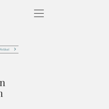
Artikel
en
m