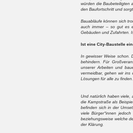
würden die Baubeteiligten 
den Baufortschritt und sorgt
Bauabläufe können sich trot
auch immer – so gut es e
Gebäuden und Zufahrten. Is
Ist eine City-Baustelle e
In gewisser Weise schon. D
behindern. Für Großveran
unserer Arbeiten und bauen
vermeidbar, gehen wir ins
Lösungen für alle zu finden.
Und natürlich haben viele
die Kampstraße als Beispiel
befinden sich in der Umsetz
viele Bürger*innen jedoch
beziehungsweise welche der
der Klärung.