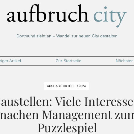
Dortmund zieht an – Wandel zur neuen City gestalten
iger Artikel
Zur Startseite
Nächster 
AUSGABE OKTOBER 2024
austellen: Viele Interess
machen Management zu
Puzzlespiel