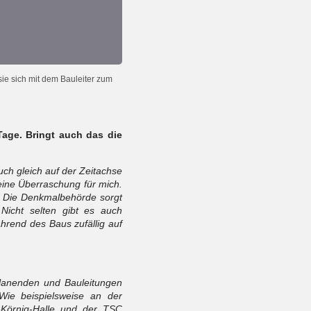
sie sich mit dem Bauleiter zum
Tage. Bringt auch das die
ch gleich auf der Zeitachse
eine Überraschung für mich.
. Die Denkmalbehörde sorgt
Nicht selten gibt es auch
hrend des Baus zufällig auf
 Planenden und Bauleitungen
Wie beispielsweise an der
t-Körnig-Halle und der TSC