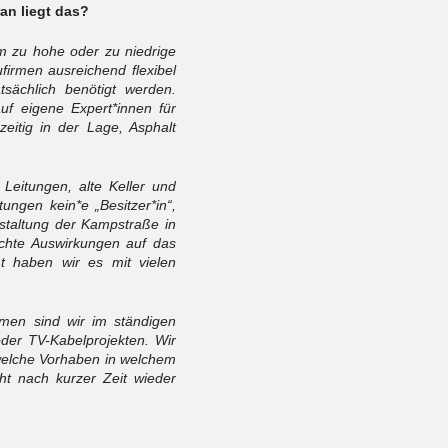
ran liegt das?
em zu hohe oder zu niedrige
irmen ausreichend flexibel
tsächlich benötigt werden.
f eigene Expert*innen für
zeitig in der Lage, Asphalt
 Leitungen, alte Keller und
ungen kein*e „Besitzer*in“,
estaltung der Kampstraße in
schte Auswirkungen auf das
t haben wir es mit vielen
en sind wir im ständigen
der TV-Kabelprojekten. Wir
 welche Vorhaben in welchem
ht nach kurzer Zeit wieder