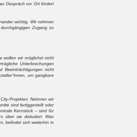
das Gespräch vor Ort fördert
einander wichtig. Wir nehmen
n durchgängigen Zugang zu
.
 wollen wir möglichst nicht
rträgliche Unterbrechungen
nd Beeinträchtigungen nicht
stalter*innen, um gangbare
 City-Projekten. Nehmen wir
tte sind fertiggestellt oder
trale Kernstück – sind für
s über sie diskutiert. Was
 befindet sich weiterhin in