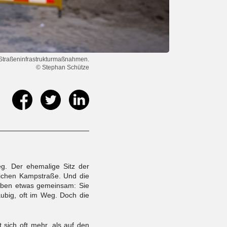
n Straßeninfrastrukturmaßnahmen.
© Stephan Schütze
eg. Der ehemalige Sitz der
lichen Kampstraße. Und die
 haben etwas gemeinsam: Sie
taubig, oft im Weg. Doch die
t sich oft mehr, als auf den