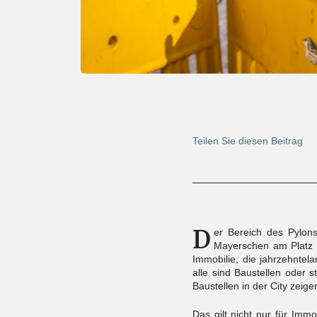
Teilen Sie diesen Beitrag
D
er Bereich des Pylons
Mayerschen am Platz v
Immobilie, die jahrzehntel
alle sind Baustellen oder s
Baustellen in der City zeigen
Das gilt nicht nur für Imm