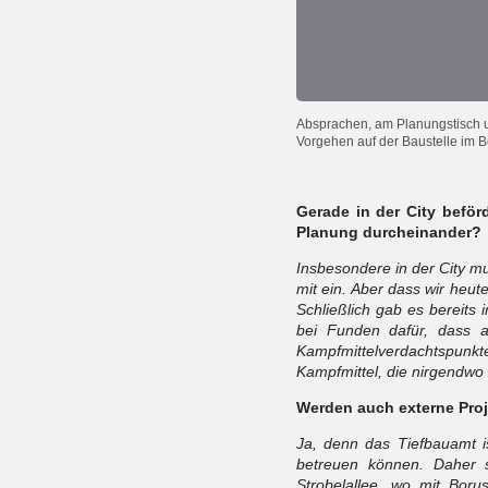
Absprachen, am Planungstisch und
Vorgehen auf der Baustelle im B
Gerade in der City beför
Planung durcheinander?
Insbesondere in der City m
mit ein. Aber dass wir heut
Schließlich gab es bereit
bei Funden dafür, dass 
Kampfmittelverdachtspunkte
Kampfmittel, die nirgendwo
Werden auch externe Proj
Ja, denn das Tiefbauamt is
betreuen können. Daher s
Strobelallee, wo mit Boru