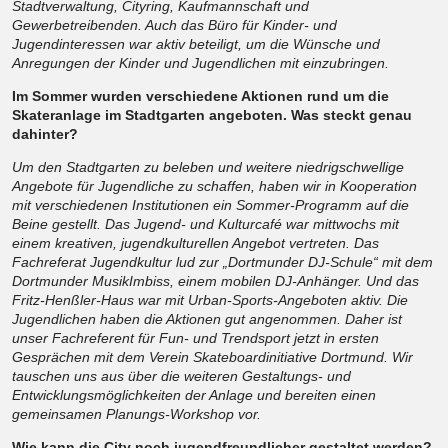
Stadtverwaltung, Cityring, Kaufmannschaft und
Gewerbetreibenden. Auch das Büro für Kinder- und
Jugendinteressen war aktiv beteiligt, um die Wünsche und
Anregungen der Kinder und Jugendlichen mit einzubringen.
Im Sommer wurden verschiedene Aktionen rund um die
Skateranlage im Stadtgarten angeboten. Was steckt genau
dahinter?
Um den Stadtgarten zu beleben und weitere niedrigschwellige
Angebote für Jugendliche zu schaffen, haben wir in Kooperation
mit verschiedenen Institutionen ein Sommer-Programm auf die
Beine gestellt. Das Jugend- und Kulturcafé war mittwochs mit
einem kreativen, jugendkulturellen Angebot vertreten. Das
Fachreferat Jugendkultur lud zur „Dortmunder DJ-Schule“ mit dem
Dortmunder MusikImbiss, einem mobilen DJ-Anhänger. Und das
Fritz-Henßler-Haus war mit Urban-Sports-Angeboten aktiv. Die
Jugendlichen haben die Aktionen gut angenommen. Daher ist
unser Fachreferent für Fun- und Trendsport jetzt in ersten
Gesprächen mit dem Verein Skateboardinitiative Dortmund. Wir
tauschen uns aus über die weiteren Gestaltungs- und
Entwicklungsmöglichkeiten der Anlage und bereiten einen
gemeinsamen Planungs-Workshop vor.
Wie kann die City noch jugendfreundlicher gestaltet werden?