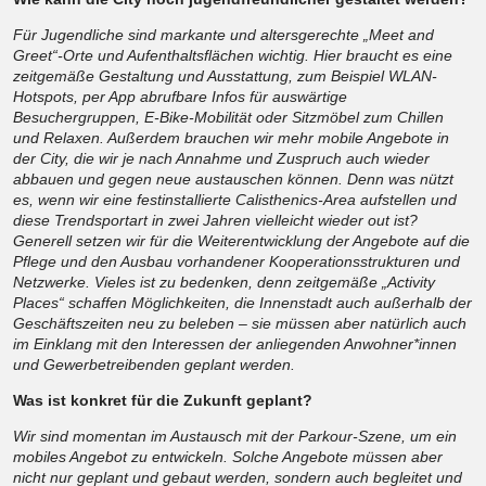
Für Jugendliche sind markante und altersgerechte „Meet and
Greet“-Orte und Aufenthaltsflächen wichtig. Hier braucht es eine
zeitgemäße Gestaltung und Ausstattung, zum Beispiel WLAN-
Hotspots, per App abrufbare Infos für auswärtige
Besuchergruppen, E-Bike-Mobilität oder Sitzmöbel zum Chillen
und Relaxen. Außerdem brauchen wir mehr mobile Angebote in
der City, die wir je nach Annahme und Zuspruch auch wieder
abbauen und gegen neue austauschen können. Denn was nützt
es, wenn wir eine festinstallierte Calisthenics-Area aufstellen und
diese Trendsportart in zwei Jahren vielleicht wieder out ist?
Generell setzen wir für die Weiterentwicklung der Angebote auf die
Pflege und den Ausbau vorhandener Kooperationsstrukturen und
Netzwerke. Vieles ist zu bedenken, denn zeitgemäße „Activity
Places“ schaffen Möglichkeiten, die Innenstadt auch außerhalb der
Geschäftszeiten neu zu beleben – sie müssen aber natürlich auch
im Einklang mit den Interessen der anliegenden Anwohner*innen
und Gewerbetreibenden geplant werden.
Was ist konkret für die Zukunft geplant?
Wir sind momentan im Austausch mit der Parkour-Szene, um ein
mobiles Angebot zu entwickeln. Solche Angebote müssen aber
nicht nur geplant und gebaut werden, sondern auch begleitet und