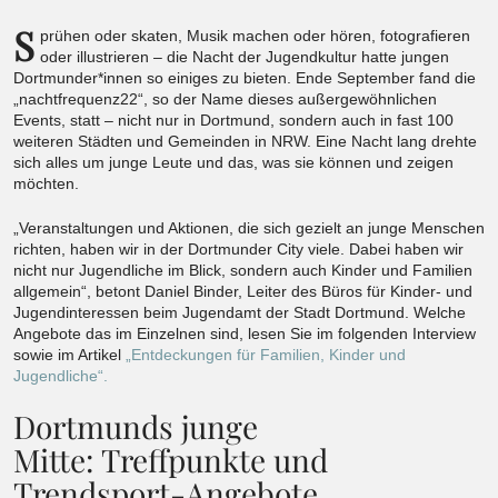
S
prühen oder skaten, Musik machen oder hören, fotografieren
oder illustrieren – die Nacht der Jugendkultur hatte jungen
Dortmunder*innen so einiges zu bieten. Ende September fand die
„nachtfrequenz22“, so der Name dieses außergewöhnlichen
Events, statt – nicht nur in Dortmund, sondern auch in fast 100
weiteren Städten und Gemeinden in NRW. Eine Nacht lang drehte
sich alles um junge Leute und das, was sie können und zeigen
möchten.
„Veranstaltungen und Aktionen, die sich gezielt an junge Menschen
richten, haben wir in der Dortmunder City viele. Dabei haben wir
nicht nur Jugendliche im Blick, sondern auch Kinder und Familien
allgemein“, betont Daniel Binder, Leiter des Büros für Kinder- und
Jugendinteressen beim Jugendamt der Stadt Dortmund. Welche
Angebote das im Einzelnen sind, lesen Sie im folgenden Interview
sowie im Artikel
„Entdeckungen für Familien, Kinder und
Jugendliche“.
Dortmunds junge
Mitte: Treffpunkte und
Trendsport-Angebote